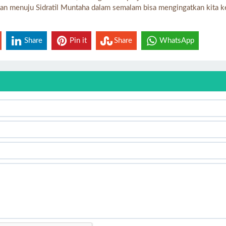
utkan menuju Sidratil Muntaha dalam semalam bisa mengingatkan kita k
Share
Pin it
Share
WhatsApp