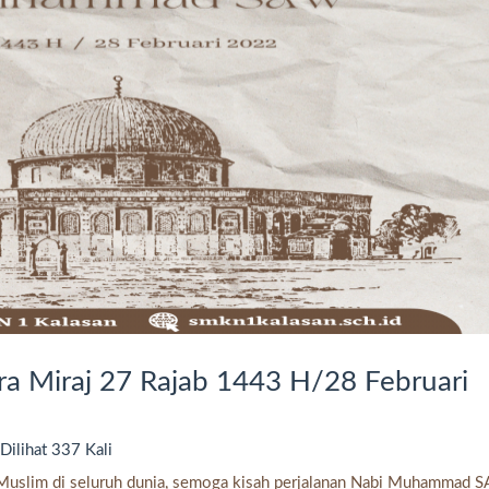
sra Miraj 27 Rajab 1443 H/28 Februari
Dilihat 337 Kali
a Muslim di seluruh dunia, semoga kisah perjalanan Nabi Muhammad 