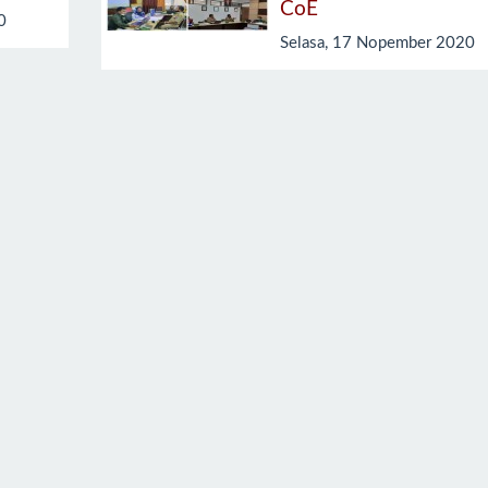
CoE
0
Selasa, 17 Nopember 2020