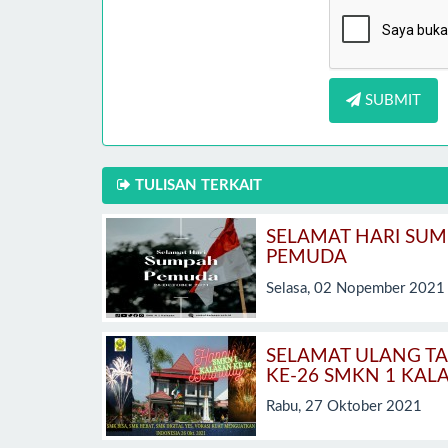
SUBMIT
TULISAN TERKAIT
SELAMAT HARI SU
PEMUDA
Selasa, 02 Nopember 2021
SELAMAT ULANG T
KE-26 SMKN 1 KAL
Rabu, 27 Oktober 2021