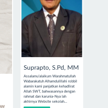
Suprapto, S.Pd, MM
Assalamu’alaikum Warahmatullah
Wabarakatuh Alhamdulillahi robbil
alamin kami panjatkan kehadlirat
Allah SWT, bahwasannya dengan
rahmat dan karunia-Nya lah
akhirnya Website sekolah…
SAW