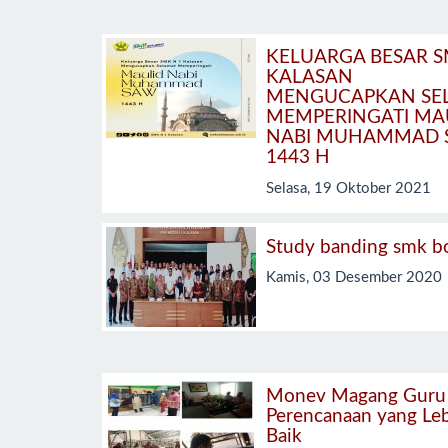
KELUARGA BESAR 
KALASAN
MENGUCAPKAN SE
MEMPERINGATI MA
NABI MUHAMMAD 
1443 H
Selasa, 19 Oktober 2021
Study banding smk bo
Kamis, 03 Desember 2020
Monev Magang Guru
Perencanaan yang Le
Baik