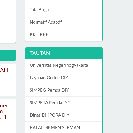
Tata Boga
Normatif Adaptif
BK - BKK
TAUTAN
Universitas Negeri Yogyakarta
PAH
Layanan Online DIY
SIMPEG Pemda DIY
SIMPETA Pemda DIY
ner
am
Dinas DIKPORA DIY
N 1
BALAI DIKMEN SLEMAN