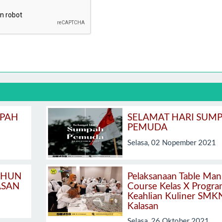
MPAH
SELAMAT HARI SUM
PEMUDA
Selasa, 02 Nopember 2021
AHUN
Pelaksanaan Table Man
ASAN
Course Kelas X Progr
Keahlian Kuliner SMK
Kalasan
Selasa, 26 Oktober 2021