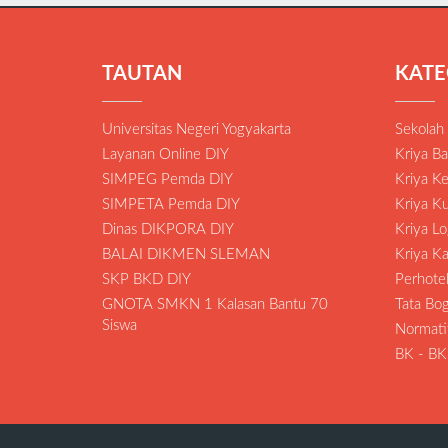
TAUTAN
KATE
Universitas Negeri Yogyakarta
Sekolah
Layanan Online DIY
Kriya Ba
SIMPEG Pemda DIY
Kriya K
SIMPETA Pemda DIY
Kriya Ku
Dinas DIKPORA DIY
Kriya L
BALAI DIKMEN SLEMAN
Kriya K
SKP BKD DIY
Perhote
GNOTA SMKN 1 Kalasan Bantu 70
Tata Bo
Siswa
Normati
BK - B