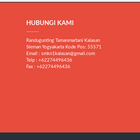
HUBUNGI KAMI
Randugunting Tamanmartani Kalasan
Sleman Yogyakarta Kode Pos: 55571
Email : smkn1kalasan@gmail.com
Telp : +62274496436
Fax : +62274496436