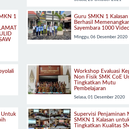
SMKN 1
Guru SMKN 1 Kalasan
Berhasil Memenangka
LAMAT
Sayembara 1000 Vide
ULID
Minggu, 06 Desember 2020
SAW
yolali
Workshop Evaluasi Ke
Non Fisik SMK CoE U
Tingkatkan Mutu
Pembelajaran
Selasa, 01 Desember 2020
 Untuk
Supervisi Penjaminan
bih
SMKN 1 Kalasan untu
Tingkatkan Kualitas 