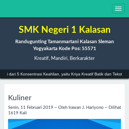
Toggl
navig
SMK Negeri 1 Kalasan
Randugunting Tamanmartani Kalasan Sleman
Yogyakarta Kode Pos: 55571
Kreatif, Mandiri, Berkarakter
 5 Konsentrasi Keahlian, yaitu Kriya Kreatif Batik dan Tekstil, Kriya Kr
===
---
Kuliner
Senin, 11 Februari 2019 ~ Oleh Irawan J. Hariyono ~ Dilihat
1619 Kali