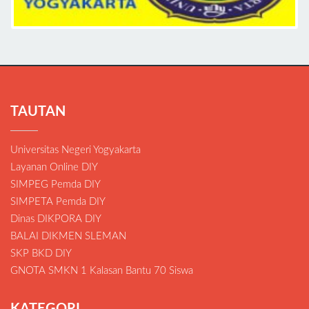
TAUTAN
Universitas Negeri Yogyakarta
Layanan Online DIY
SIMPEG Pemda DIY
SIMPETA Pemda DIY
Dinas DIKPORA DIY
BALAI DIKMEN SLEMAN
SKP BKD DIY
GNOTA SMKN 1 Kalasan Bantu 70 Siswa